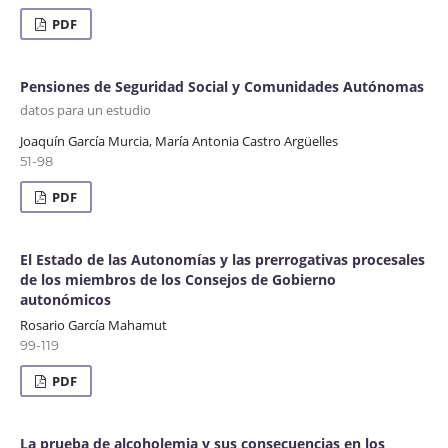
PDF
Pensiones de Seguridad Social y Comunidades Autónomas
datos para un estudio
Joaquín García Murcia, María Antonia Castro Argüelles
51-98
PDF
El Estado de las Autonomías y las prerrogativas procesales
de los miembros de los Consejos de Gobierno
autonómicos
Rosario García Mahamut
99-119
PDF
La prueba de alcoholemia y sus consecuencias en los