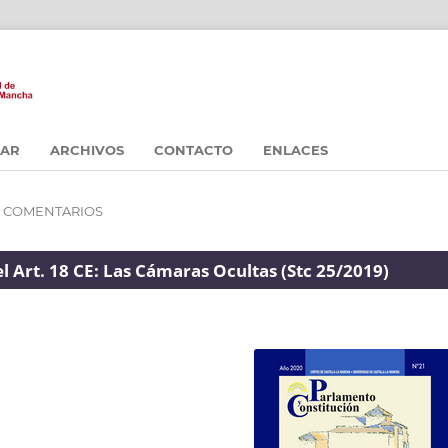
CAR
ARCHIVOS
CONTACTO
ENLACES
Y COMENTARIOS
 Art. 18 CE: Las Cámaras Ocultas (Stc 25/2019)