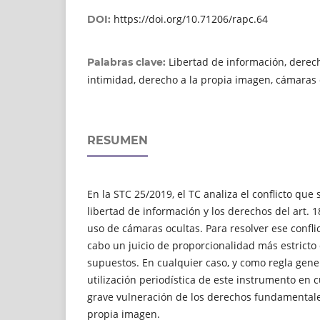
https://doi.org/10.71206/rapc.64
DOI:
Libertad de información, derech
Palabras clave:
intimidad, derecho a la propia imagen, cámaras 
RESUMEN
En la STC 25/2019, el TC analiza el conflicto que
libertad de información y los derechos del art. 
uso de cámaras ocultas. Para resolver ese conflic
cabo un juicio de proporcionalidad más estricto 
supuestos. En cualquier caso, y como regla gener
utilización periodística de este instrumento en
grave vulneración de los derechos fundamentales
propia imagen.