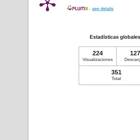
-
see details
Estadísticas globale
224
12
Visualizaciones
Descar
351
Total