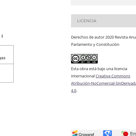
LICENCIA
s
ℹ️
Derechos de autor 2020 Revista Anu
Parlamento y Constitución
7
gas
Esta obra está bajo una licencia
internacional
Creative Commons
Atribución-NoComercial-SinDerivad
4.0
.