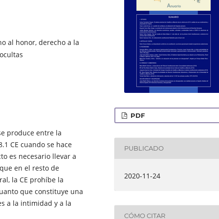
o al honor, derecho a la
ocultas
PDF
 se produce entre la
18.1 CE cuando se hace
PUBLICADO
to es necesario llevar a
que en el resto de
2020-11-24
al, la CE prohíbe la
 cuanto que constituye una
 a la intimidad y a la
CÓMO CITAR