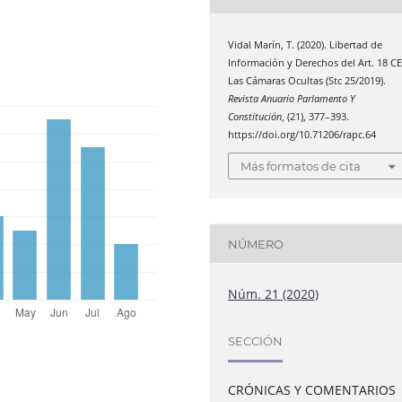
Vidal Marín, T. (2020). Libertad de
Información y Derechos del Art. 18 CE
Las Cámaras Ocultas (Stc 25/2019).
Revista Anuario Parlamento Y
Constitución
, (21), 377–393.
https://doi.org/10.71206/rapc.64
Más formatos de cita
NÚMERO
Núm. 21 (2020)
SECCIÓN
CRÓNICAS Y COMENTARIOS