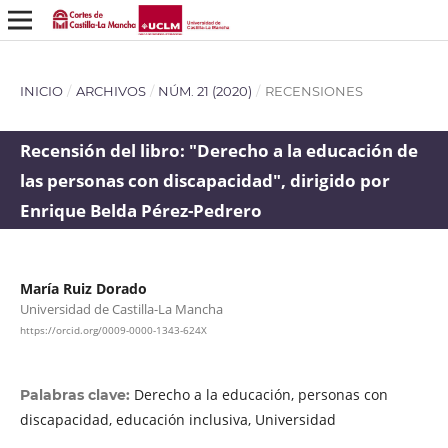
INICIO
/
ARCHIVOS
/
NÚM. 21 (2020)
/
RECENSIONES
Recensión del libro: "Derecho a la educación de
las personas con discapacidad", dirigido por
Enrique Belda Pérez-Pedrero
María Ruiz Dorado
Universidad de Castilla-La Mancha
https://orcid.org/0009-0000-1343-624X
Derecho a la educación, personas con
Palabras clave:
discapacidad, educación inclusiva, Universidad