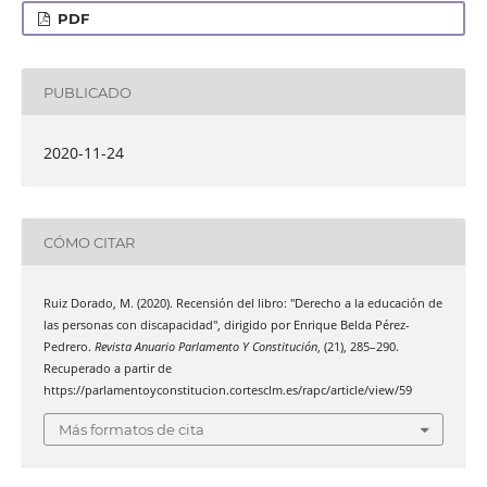
PDF
PUBLICADO
2020-11-24
CÓMO CITAR
Ruiz Dorado, M. (2020). Recensión del libro: "Derecho a la educación de
las personas con discapacidad", dirigido por Enrique Belda Pérez-
Pedrero.
Revista Anuario Parlamento Y Constitución
, (21), 285–290.
Recuperado a partir de
https://parlamentoyconstitucion.cortesclm.es/rapc/article/view/59
Más formatos de cita