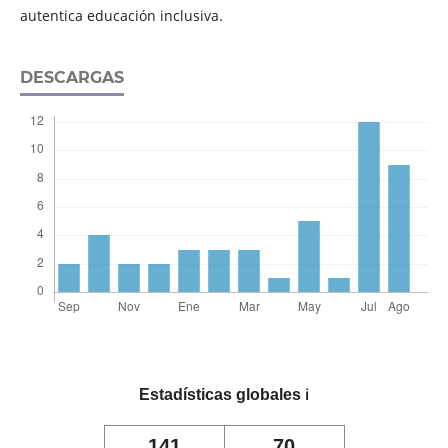
autentica educación inclusiva.
DESCARGAS
Estadísticas globales
ℹ️
141
70