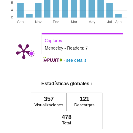
Captures
Mendeley - Readers:
7
-
see details
Estadísticas globales
ℹ️
357
121
Visualizaciones
Descargas
478
Total