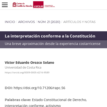
INICIO
/
ARCHIVOS
/
NÚM. 21 (2020)
/
ARTÍCULOS Y NOTAS
La interpretación conforme a la Constitución
Una breve aproximación desde la experiencia costarricense
Víctor Eduardo Orozco Solano
Universidad de Costa Rica
https://orcid.org/0009-0005-4216-9589
https://doi.org/10.71206/rapc.56
DOI:
Estado Constitucional de Derecho,
Palabras clave:
interpretación conforme, activismo