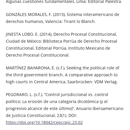
Algunas cuestiones fundamentales, Lima: Editorial Palestra.
GONZÁLES MORALES, F. (2013), Sistema interamericano de
derechos humanos, Valencia: Tirant lo Blanch.
JINESTA LOBO, E. (2014), Derecho Procesal Constitucional,
Ciudad de México: Biblioteca Porrúa de Derecho Procesal
Constitucional, Editorial Porrúa, Instituto Mexicano de
Derecho Procesal Constitucional.
MARTÍNEZ BAHARONA, E. (s.f.), Seeking the political role of
the third government branch. A comparative approach to
high courts in Central America, Saarbrücken: VDM Verlag.
PEGORARO, L. (s.f.), “Control jurisdiccional vs. control
político: La erosión de una categoría dicotómica (y el
progresivo alcance de este último)”, Anuario Iberoamericano
de Justicia Constitucional, 23(1). DOI:
https://doi.org/10.18042/cepc/aijc.23.02