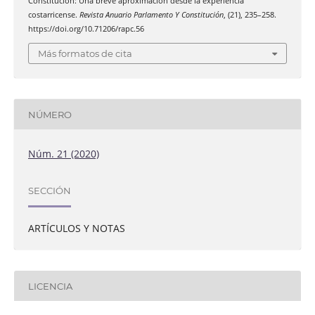
Constitución: Una breve aproximación desde la experiencia
costarricense.
Revista Anuario Parlamento Y Constitución
, (21), 235–258.
https://doi.org/10.71206/rapc.56
Más formatos de cita
NÚMERO
Núm. 21 (2020)
SECCIÓN
ARTÍCULOS Y NOTAS
LICENCIA