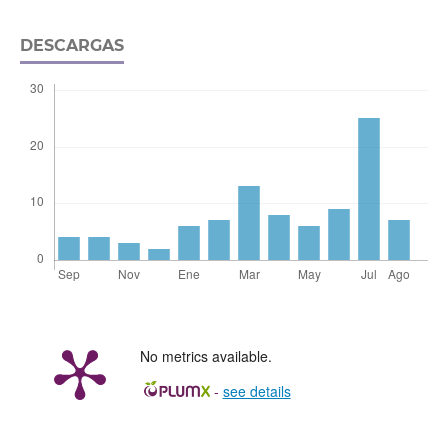
DESCARGAS
No metrics available.
-
see details