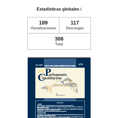
Estadísticas globales
ℹ️
189
117
Visualizaciones
Descargas
306
Total