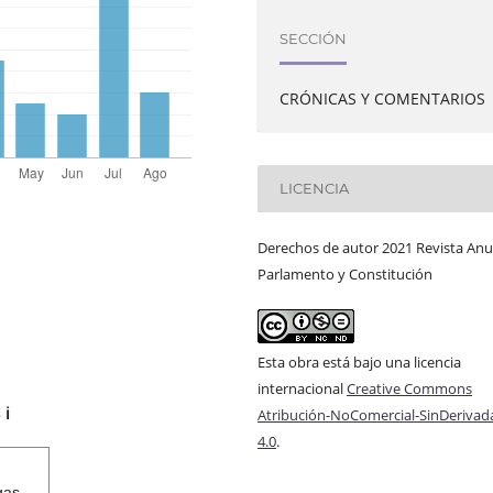
SECCIÓN
CRÓNICAS Y COMENTARIOS
LICENCIA
Derechos de autor 2021 Revista Anu
Parlamento y Constitución
Esta obra está bajo una licencia
internacional
Creative Commons
s
Atribución-NoComercial-SinDerivad
ℹ️
4.0
.
gas