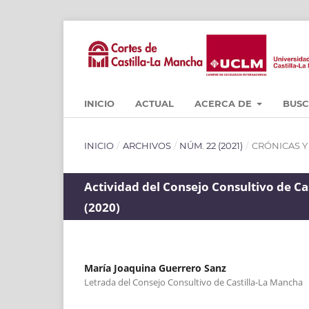
INICIO
ACTUAL
ACERCA DE
BUS
INICIO
/
ARCHIVOS
/
NÚM. 22 (2021)
/
CRÓNICAS 
Actividad del Consejo Consultivo de Ca
(2020)
María Joaquina Guerrero Sanz
Letrada del Consejo Consultivo de Castilla-La Mancha