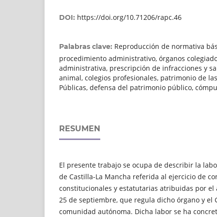
https://doi.org/10.71206/rapc.46
DOI:
Reproducción de normativa básic
Palabras clave:
procedimiento administrativo, órganos colegiado
administrativa, prescripción de infracciones y s
animal, colegios profesionales, patrimonio de la
Públicas, defensa del patrimonio público, cómpu
RESUMEN
El presente trabajo se ocupa de describir la lab
de Castilla-La Mancha referida al ejercicio de c
constitucionales y estatutarias atribuidas por el 
25 de septiembre, que regula dicho órgano y el
comunidad autónoma. Dicha labor se ha concreta