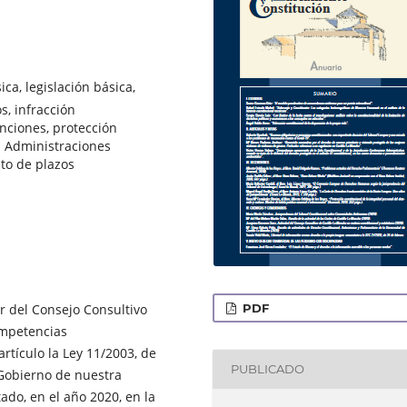
a, legislación básica,
s, infracción
anciones, protección
s Administraciones
to de plazos
PDF
or del Consejo Consultivo
ompetencias
artículo la Ley 11/2003, de
PUBLICADO
 Gobierno de nuestra
do, en el año 2020, en la