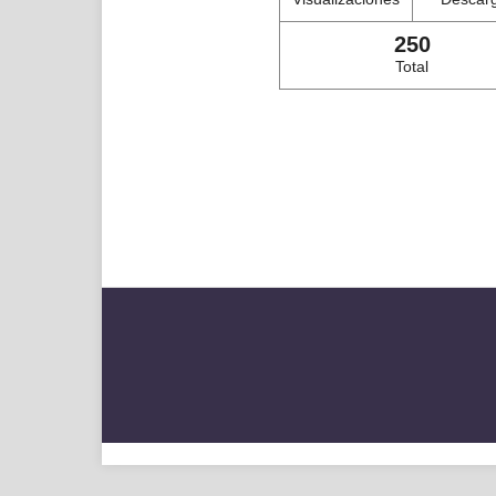
250
Total