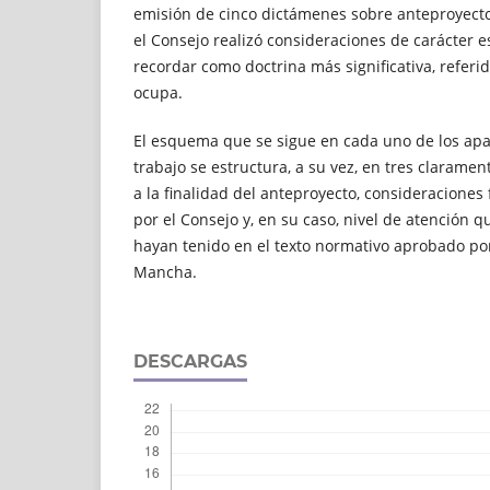
emisión de cinco dictámenes sobre anteproyectos
el Consejo realizó consideraciones de carácter 
recordar como doctrina más significativa, referi
ocupa.
El esquema que se sigue en cada uno de los apa
trabajo se estructura, a su vez, en tres claramen
a la finalidad del anteproyecto, consideracione
por el Consejo y, en su caso, nivel de atención 
hayan tenido en el texto normativo aprobado por 
Mancha.
DESCARGAS