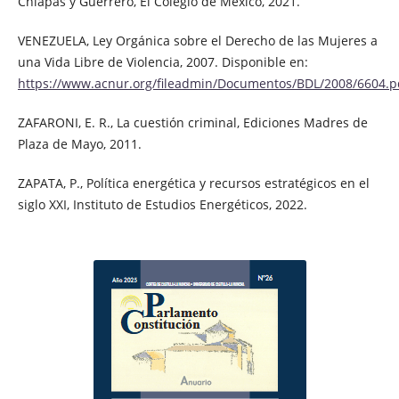
Chiapas y Guerrero, El Colegio de México, 2021.
VENEZUELA, Ley Orgánica sobre el Derecho de las Mujeres a
una Vida Libre de Violencia, 2007. Disponible en:
https://www.acnur.org/fileadmin/Documentos/BDL/2008/6604.p
ZAFARONI, E. R., La cuestión criminal, Ediciones Madres de
Plaza de Mayo, 2011.
ZAPATA, P., Política energética y recursos estratégicos en el
siglo XXI, Instituto de Estudios Energéticos, 2022.