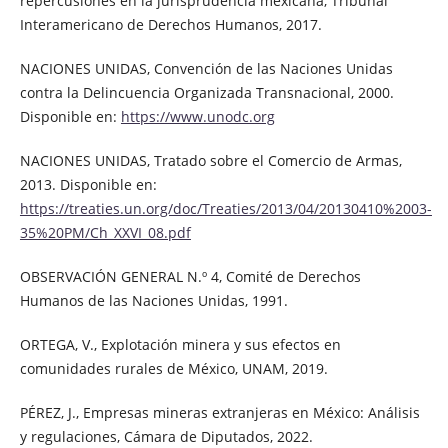
repercusiones en la jurisprudencia mexicana, Tribunal
Interamericano de Derechos Humanos, 2017.
NACIONES UNIDAS, Convención de las Naciones Unidas
contra la Delincuencia Organizada Transnacional, 2000.
Disponible en:
https://www.unodc.org
NACIONES UNIDAS, Tratado sobre el Comercio de Armas,
2013. Disponible en:
https://treaties.un.org/doc/Treaties/2013/04/20130410%2003-
35%20PM/Ch_XXVI_08.pdf
OBSERVACIÓN GENERAL N.º 4, Comité de Derechos
Humanos de las Naciones Unidas, 1991.
ORTEGA, V., Explotación minera y sus efectos en
comunidades rurales de México, UNAM, 2019.
PÉREZ, J., Empresas mineras extranjeras en México: Análisis
y regulaciones, Cámara de Diputados, 2022.