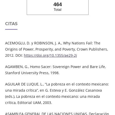
464
Total
CITAS
ACEMOGLU, D. y ROBINSON, J. A., Why Nations Fail: The
Origins of Power, Prosperity, and Poverty, Crown Publishers,
2012. DOI:
https://doi.org/10.1355/ae29-2j
AGAMBEN, G., Homo Sacer: Sovereign Power and Bare Life,
Stanford University Press, 1998.
AGUILAR DE LUQUE, L., “La pobreza en el contexto mexicano:
una mirada crítica”, en G. Esteva y E. González Casanova
(eds.), La pobreza en el contexto mexicano: una mirada
crítica, Editorial UAM, 2003.
ASAMBLEA GENERAL DE LAS NACIONES UNIDAS, Declaración