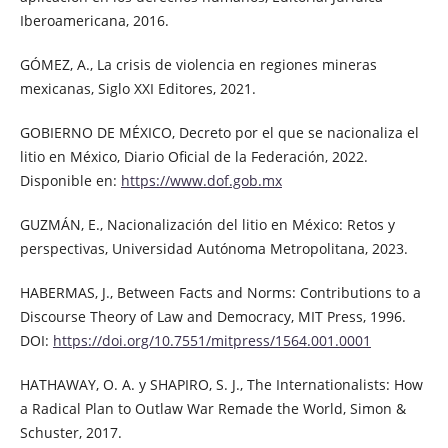
Iberoamericana, 2016.
GÓMEZ, A., La crisis de violencia en regiones mineras
mexicanas, Siglo XXI Editores, 2021.
GOBIERNO DE MÉXICO, Decreto por el que se nacionaliza el
litio en México, Diario Oficial de la Federación, 2022.
Disponible en:
https://www.dof.gob.mx
GUZMÁN, E., Nacionalización del litio en México: Retos y
perspectivas, Universidad Autónoma Metropolitana, 2023.
HABERMAS, J., Between Facts and Norms: Contributions to a
Discourse Theory of Law and Democracy, MIT Press, 1996.
DOI:
https://doi.org/10.7551/mitpress/1564.001.0001
HATHAWAY, O. A. y SHAPIRO, S. J., The Internationalists: How
a Radical Plan to Outlaw War Remade the World, Simon &
Schuster, 2017.