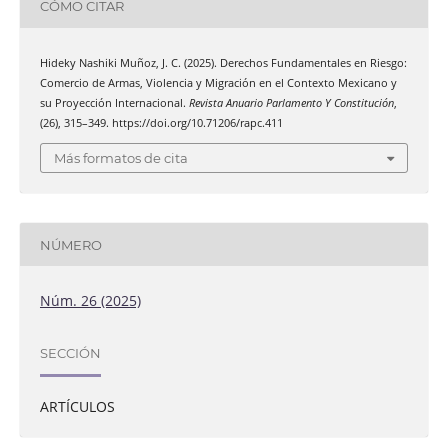
CÓMO CITAR
Hideky Nashiki Muñoz, J. C. (2025). Derechos Fundamentales en Riesgo:
Comercio de Armas, Violencia y Migración en el Contexto Mexicano y
su Proyección Internacional.
Revista Anuario Parlamento Y Constitución
,
(26), 315–349. https://doi.org/10.71206/rapc.411
Más formatos de cita
NÚMERO
Núm. 26 (2025)
SECCIÓN
ARTÍCULOS