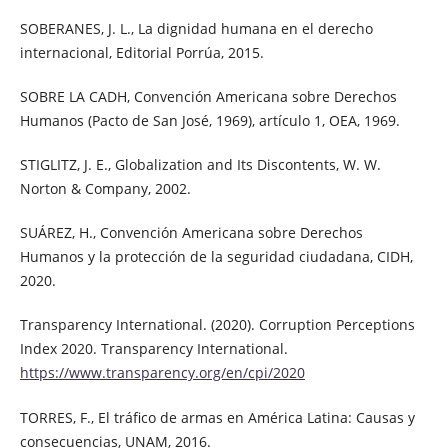
SOBERANES, J. L., La dignidad humana en el derecho
internacional, Editorial Porrúa, 2015.
SOBRE LA CADH, Convención Americana sobre Derechos
Humanos (Pacto de San José, 1969), artículo 1, OEA, 1969.
STIGLITZ, J. E., Globalization and Its Discontents, W. W.
Norton & Company, 2002.
SUÁREZ, H., Convención Americana sobre Derechos
Humanos y la protección de la seguridad ciudadana, CIDH,
2020.
Transparency International. (2020). Corruption Perceptions
Index 2020. Transparency International.
https://www.transparency.org/en/cpi/2020
TORRES, F., El tráfico de armas en América Latina: Causas y
consecuencias, UNAM, 2016.