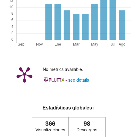
No metrics available.
-
see details
Estadísticas globales
ℹ️
366
98
Visualizaciones
Descargas