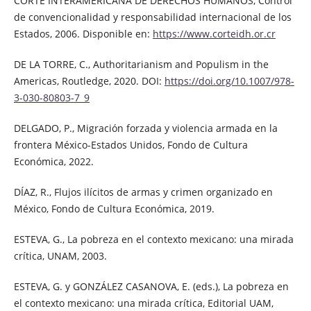
CORTE INTERAMERICANA DE DERECHOS HUMANOS, Control
de convencionalidad y responsabilidad internacional de los
Estados, 2006. Disponible en:
https://www.corteidh.or.cr
DE LA TORRE, C., Authoritarianism and Populism in the
Americas, Routledge, 2020. DOI:
https://doi.org/10.1007/978-
3-030-80803-7_9
DELGADO, P., Migración forzada y violencia armada en la
frontera México-Estados Unidos, Fondo de Cultura
Económica, 2022.
DÍAZ, R., Flujos ilícitos de armas y crimen organizado en
México, Fondo de Cultura Económica, 2019.
ESTEVA, G., La pobreza en el contexto mexicano: una mirada
crítica, UNAM, 2003.
ESTEVA, G. y GONZÁLEZ CASANOVA, E. (eds.), La pobreza en
el contexto mexicano: una mirada crítica, Editorial UAM,