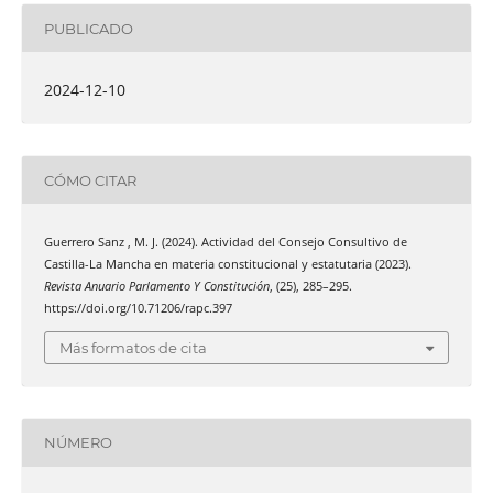
PUBLICADO
2024-12-10
CÓMO CITAR
Guerrero Sanz , M. J. (2024). Actividad del Consejo Consultivo de
Castilla-La Mancha en materia constitucional y estatutaria (2023).
Revista Anuario Parlamento Y Constitución
, (25), 285–295.
https://doi.org/10.71206/rapc.397
Más formatos de cita
NÚMERO