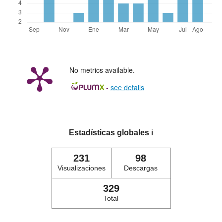
No metrics available.
-
see details
Estadísticas globales
ℹ️
231
98
Visualizaciones
Descargas
329
Total