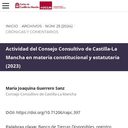
INICIO
/
ARCHIVOS
/
NÚM. 25 (2024)
/
CRÓNICAS Y COMENTARIOS
Actividad del Consejo Consultivo de Castilla-La
Mancha en materia constitucional y estatutaria
(2023)
María Joaquina Guerrero Sanz
Consejo Consultivo de Castilla-La Mancha
https://doi.org/10.71206/rapc.397
DOI:
Banco de Tierras Disponibles, registro
Palabras clave: