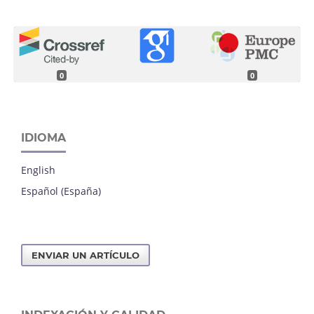
0
0
IDIOMA
English
Español (España)
ENVIAR UN ARTÍCULO