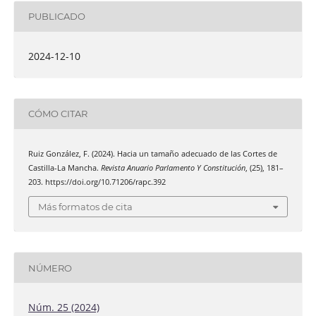
PUBLICADO
2024-12-10
CÓMO CITAR
Ruiz González, F. (2024). Hacia un tamaño adecuado de las Cortes de
Castilla-La Mancha.
Revista Anuario Parlamento Y Constitución
, (25), 181–
203. https://doi.org/10.71206/rapc.392
Más formatos de cita
NÚMERO
Núm. 25 (2024)