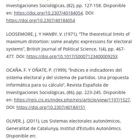
Investigaciones Sociológicas, (82), pp. 127-158. Disponible
en:
https://doi.org/10.2307/40184054
. DOI:
https://doi.org/10.2307/40184054
LOOSEMORE, J. Y HANBY, V. (1971), “The theoretical limits of
maximum distortion: some analytic expressions for electoral
systems”, British Journal of Political Science, 1(4), pp. 467-
477. DOI:
https://doi.org/10.1017/S000712340000925X
OCAÑA, F. Y OÑATE, P. (1999), “Índices e indicadores del
sistema electoral y del sistema de partidos. Una propuesta
informática para su cálculo”, Revista Española de
Investigaciones Sociológicas, (86), pp. 223-245. Disponible
en:
https://reis.cis.es/index.php/reis/article/view/1197/1527
.
DOI:
https://doi.org/10.2307/40184151
OLIVER, J. (2011), Los Sistemas electorales autonómicos,
Generalitat de Catalunya, Institut d’Estudis Autonòmics.
Disponible en: