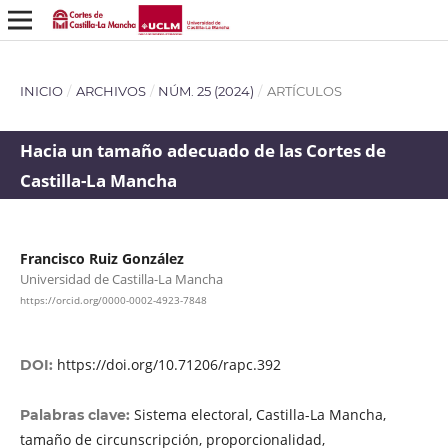
INICIO
/
ARCHIVOS
/
NÚM. 25 (2024)
/
ARTÍCULOS
Hacia un tamaño adecuado de las Cortes de
Castilla-La Mancha
Francisco Ruiz González
Universidad de Castilla-La Mancha
https://orcid.org/0000-0002-4923-7848
https://doi.org/10.71206/rapc.392
DOI:
Sistema electoral, Castilla-La Mancha,
Palabras clave:
tamaño de circunscripción, proporcionalidad,