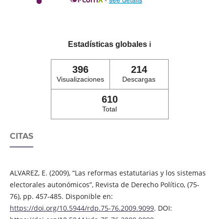
Estadísticas globales
ℹ️
396
214
Visualizaciones
Descargas
610
Total
CITAS
ALVAREZ, E. (2009), “Las reformas estatutarias y los sistemas
electorales autonómicos”, Revista de Derecho Político, (75-
76), pp. 457-485. Disponible en:
https://doi.org/10.5944/rdp.75-76.2009.9099
. DOI: