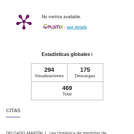
No metrics available.
-
see details
Estadísticas globales
ℹ️
294
175
Visualizaciones
Descargas
469
Total
CITAS
DELGADO MARTÍN, J., Ley Orgánica de medidas de