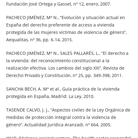
Fundación José Ortega y Gasset, nº 12, enero, 2007.
PACHECO JIMÉNEZ, Mª N., “Evolución y situación actual en
España del derecho preferente de acceso a vivienda
protegida de las mujeres víctimas de violencia de género”,
Aequalitas, nº 36, pp. 6-14, 2015.
PACHECO JIMÉNEZ, Mª N., SALES PALLARÉS, L., “El derecho a
la vivienda: del reconocimiento constitucional a la
realización efectiva. Los cambios del siglo XXI”, Revista de
Derecho Privado y Constitución, nº 25, pp. 349-398, 2011.
SANCHA BECH, A. Mª et al., Guía práctica de la vivienda
protegida en España, Madrid: La Ley, 2010.
TASENDE CALVO, J. J., “Aspectos civiles de la Ley Orgánica de
medidas de protección integral contra la violencia de
género”, Actualidad Jurídica Aranzadi, nº 664, 2005.