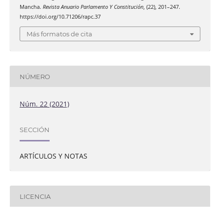
Mancha.
Revista Anuario Parlamento Y Constitución
, (22), 201–247.
https://doi.org/10.71206/rapc.37
Más formatos de cita
NÚMERO
Núm. 22 (2021)
SECCIÓN
ARTÍCULOS Y NOTAS
LICENCIA