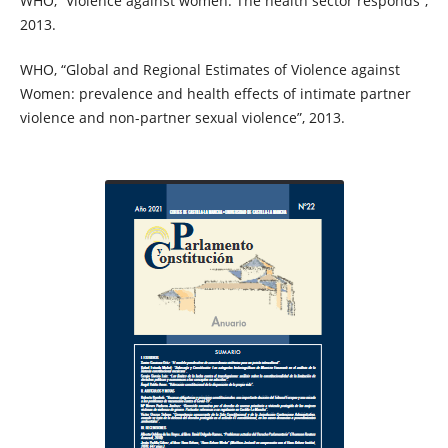
WHO, “Violence against women. The health sector responds”,
2013.
WHO, “Global and Regional Estimates of Violence against
Women: prevalence and health effects of intimate partner
violence and non-partner sexual violence”, 2013.