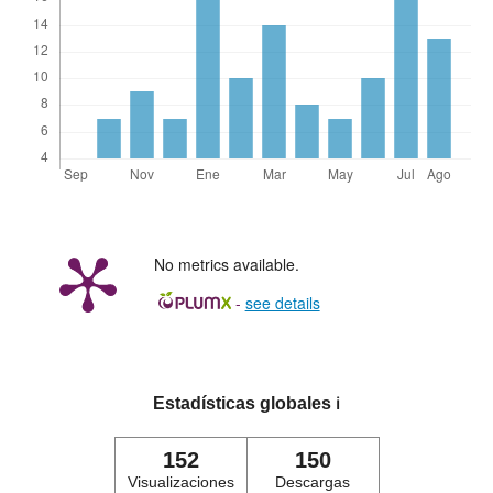
No metrics available.
-
see details
Estadísticas globales
ℹ️
152
150
Visualizaciones
Descargas