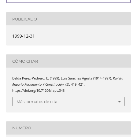
PUBLICADO
1999-12-31
CÓMO CITAR
Belda Pérez-Pedrero, E. (1999). Luis Sánchez Agesta (1914-1997).
Revista
Anuario Parlamento Y Constitución
, (3), 419–421.
https://doi.org/10.71206/rapc.348
Más formatos de cita
NÚMERO