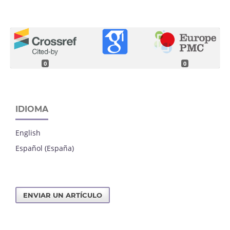
0
0
IDIOMA
English
Español (España)
ENVIAR UN ARTÍCULO