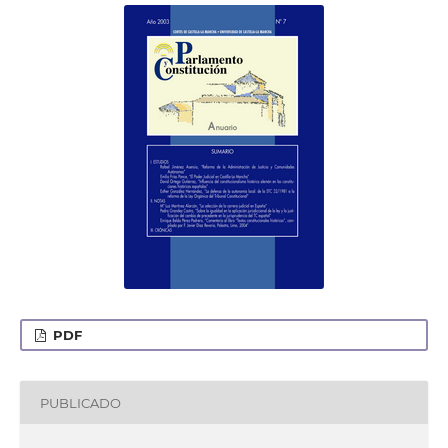
PDF
PUBLICADO