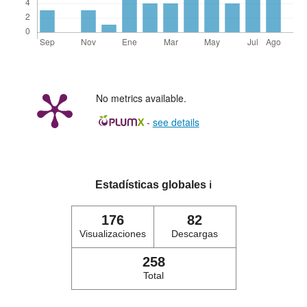
No metrics available.
-
see details
Estadísticas globales
ℹ️
176
82
Visualizaciones
Descargas
258
Total