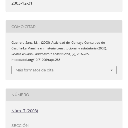
2003-12-31
CÓMO CITAR
Guerrero Sanz, M. J. (2003). Actividad del Consejo Consultivo de
Castilla-La Mancha en materia constitucional y estatutaria (2003).
Revista Anuario Parlamento Y Constitución
, (7), 263–285.
https://doi.org/10.71206/rapc.288
Más formatos de cita
NÚMERO
Núm. 7 (2003)
SECCIÓN