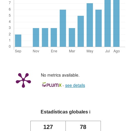
No metrics available.
-
see details
Estadísticas globales
ℹ️
127
78