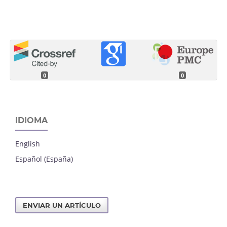
0
0
IDIOMA
English
Español (España)
ENVIAR UN ARTÍCULO