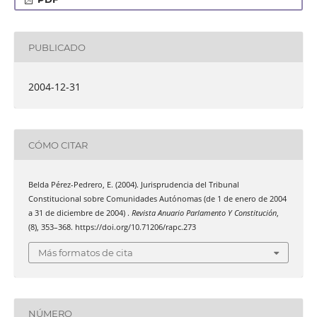
PUBLICADO
2004-12-31
CÓMO CITAR
Belda Pérez-Pedrero, E. (2004). Jurisprudencia del Tribunal
Constitucional sobre Comunidades Autónomas (de 1 de enero de 2004
a 31 de diciembre de 2004) .
Revista Anuario Parlamento Y Constitución
,
(8), 353–368. https://doi.org/10.71206/rapc.273
Más formatos de cita
NÚMERO