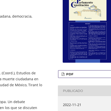
dadana, democracia,
Y. (Coord.), Estudios de
PDF
, La muerte ciudadana en
dad de México, Tirant lo
PUBLICADO
opa. Un debate
2022-11-21
en los que se discuten