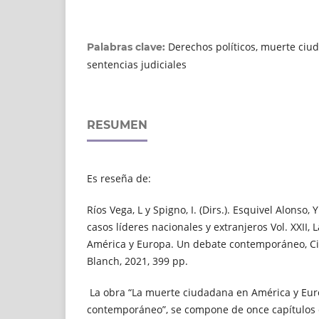
Derechos políticos, muerte ciu
Palabras clave:
sentencias judiciales
RESUMEN
Es reseña de:
Ríos Vega, L y Spigno, I. (Dirs.). Esquivel Alonso, 
casos líderes nacionales y extranjeros Vol. XXII
América y Europa. Un debate contemporáneo, Ciu
Blanch, 2021, 399 pp.
La obra “La muerte ciudadana en América y Eur
contemporáneo”, se compone de once capítulos 