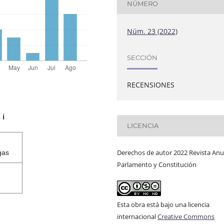
NÚMERO
Núm. 23 (2022)
SECCIÓN
RECENSIONES
s
ℹ️
LICENCIA
Derechos de autor 2022 Revista Anu
gas
Parlamento y Constitución
Esta obra está bajo una licencia
internacional
Creative Commons