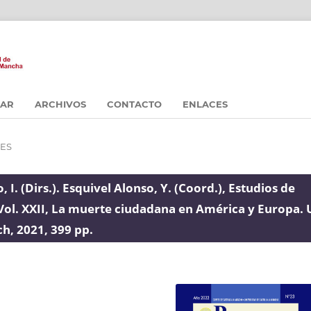
CAR
ARCHIVOS
CONTACTO
ENLACES
ES
, I. (Dirs.). Esquivel Alonso, Y. (Coord.), Estudios de
 Vol. XXII, La muerte ciudadana en América y Europa. 
h, 2021, 399 pp.