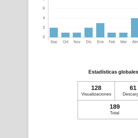
Estadísticas globale
128
61
Visualizaciones
Descar
189
Total