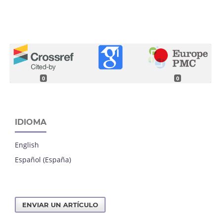
0
0
IDIOMA
English
Español (España)
ENVIAR UN ARTÍCULO