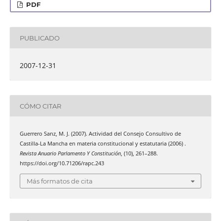
PDF
PUBLICADO
2007-12-31
CÓMO CITAR
Guerrero Sanz, M. J. (2007). Actividad del Consejo Consultivo de
Castilla-La Mancha en materia constitucional y estatutaria (2006) .
Revista Anuario Parlamento Y Constitución
, (10), 261–288.
https://doi.org/10.71206/rapc.243
Más formatos de cita