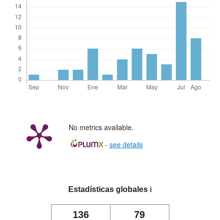
No metrics available.
-
see details
Estadísticas globales
ℹ️
136
79