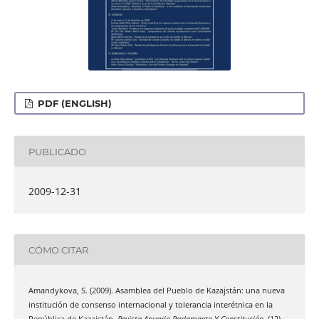
PDF (ENGLISH)
PUBLICADO
2009-12-31
CÓMO CITAR
Amandykova, S. (2009). Asamblea del Pueblo de Kazajstán: una nueva
institución de consenso internacional y tolerancia interétnica en la
República de Kazajstán.
Revista Anuario Parlamento Y Constitución
, (12),