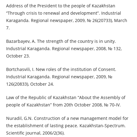
Address of the President to the people of Kazakhstan
“Through crisis to renewal and development”. Industrial
Karaganda. Regional newspaper, 2009, № 26(20733), March
7.
Bazarbayev, A. The strength of the country is in unity.
Industrial Karaganda. Regional newspaper, 2008, № 132,
October 23.
Bortchasvili, I. New roles of the institution of Consent.
Industrial Karaganda. Regional newspaper, 2009, №
126(20833), October 24.
Law of the Republic of Kazakhstan “About the Assembly of
people of Kazakhstan” from 20th October 2008, № 70-IV.
Nuradil, G.N. Construction of a new management model for
the establishment of lasting peace. Kazakhstan-Spectrum.
Scientific journal, 2006/2(36).