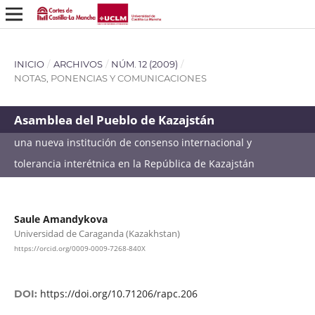
INICIO
/
ARCHIVOS
/
NÚM. 12 (2009)
/
NOTAS, PONENCIAS Y COMUNICACIONES
Asamblea del Pueblo de Kazajstán
una nueva institución de consenso internacional y
tolerancia interétnica en la República de Kazajstán
Saule Amandykova
Universidad de Caraganda (Kazakhstan)
https://orcid.org/0009-0009-7268-840X
https://doi.org/10.71206/rapc.206
DOI: