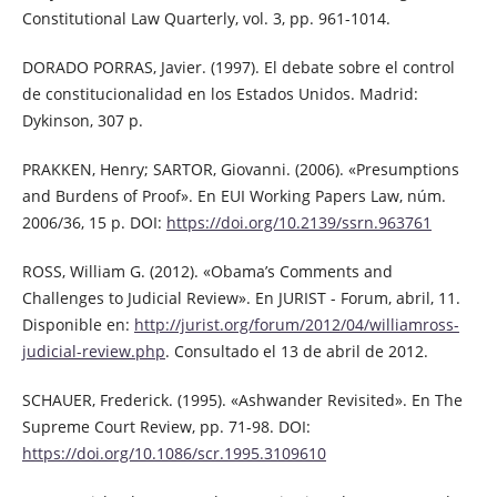
Constitutional Law Quarterly, vol. 3, pp. 961-1014.
DORADO PORRAS, Javier. (1997). El debate sobre el control
de constitucionalidad en los Estados Unidos. Madrid:
Dykinson, 307 p.
PRAKKEN, Henry; SARTOR, Giovanni. (2006). «Presumptions
and Burdens of Proof». En EUI Working Papers Law, núm.
2006/36, 15 p. DOI:
https://doi.org/10.2139/ssrn.963761
ROSS, William G. (2012). «Obama’s Comments and
Challenges to Judicial Review». En JURIST - Forum, abril, 11.
Disponible en:
http://jurist.org/forum/2012/04/williamross-
judicial-review.php
. Consultado el 13 de abril de 2012.
SCHAUER, Frederick. (1995). «Ashwander Revisited». En The
Supreme Court Review, pp. 71-98. DOI:
https://doi.org/10.1086/scr.1995.3109610