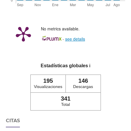
No metrics available.
-
see details
Estadísticas globales
ℹ️
195
146
Visualizaciones
Descargas
341
Total
CITAS