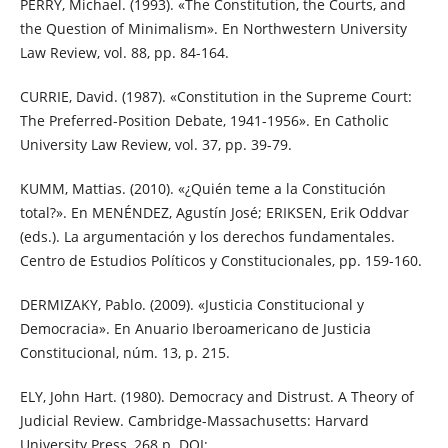
PERRY, Michael. (1993). «The Constitution, the Courts, and
the Question of Minimalism». En Northwestern University
Law Review, vol. 88, pp. 84-164.
CURRIE, David. (1987). «Constitution in the Supreme Court:
The Preferred-Position Debate, 1941-1956». En Catholic
University Law Review, vol. 37, pp. 39-79.
KUMM, Mattias. (2010). «¿Quién teme a la Constitución
total?». En MENÉNDEZ, Agustín José; ERIKSEN, Erik Oddvar
(eds.). La argumentación y los derechos fundamentales.
Centro de Estudios Políticos y Constitucionales, pp. 159-160.
DERMIZAKY, Pablo. (2009). «Justicia Constitucional y
Democracia». En Anuario Iberoamericano de Justicia
Constitucional, núm. 13, p. 215.
ELY, John Hart. (1980). Democracy and Distrust. A Theory of
Judicial Review. Cambridge-Massachusetts: Harvard
University Press, 268 p. DOI: