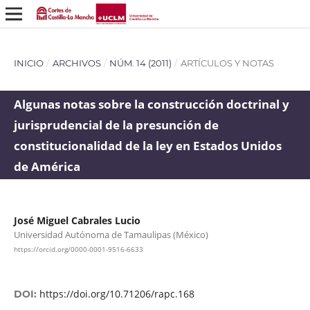
INICIO
/
ARCHIVOS
/
NÚM. 14 (2011)
/
ARTÍCULOS Y NOTAS
Algunas notas sobre la construcción doctrinal y
jurisprudencial de la presunción de
constitucionalidad de la ley en Estados Unidos
de América
José Miguel Cabrales Lucio
Universidad Autónoma de Tamaulipas (México)
https://orcid.org/0000-0001-9516-6633
https://doi.org/10.71206/rapc.168
DOI: