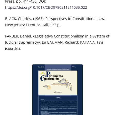
Press, pp. 411-430. DOI:
https://doi.org/10.1017/CBO9780511511035.022
BLACK, Charles. (1963). Perspectives in Constitutional Law.
New Jersey: Prentice-Hall, 122 p.
FARBER, Daniel. «Legislative Constitutionalism in a System of
Judicial Supremacy». En BAUMAN, Richard; KAHANA, Tsvi
(coords.).