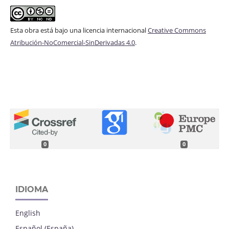
Esta obra está bajo una licencia internacional
Creative Commons
Atribución-NoComercial-SinDerivadas 4.0
.
0
0
IDIOMA
English
Español (España)