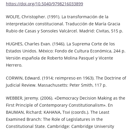
https://doi.org/10.5040/9798216033899
WOLFE, Christopher. (1991). La transformación de la
interpretación constitucional. Traducción de María Gracia
Rubio de Casas y Sonsoles Valcárcel. Madrid: Civitas, 515 p.
HUGHES, Charles Evan. (1946). La Suprema Corte de los
Estados Unidos. México: Fondo de Cultura Económica, 244 p.
Versión española de Roberto Molina Pasquel y Vicente
Herrero.
CORWIN, Edward. (1914; reimpreso en 1963). The Doctrine of
Judicial Review. Massachusetts: Peter Smith, 117 p.
WEBBER, Jeremy. (2006). «Democracy Decision Making as the
First Principle of Contemporary Constitutionalism». En
BAUMAN, Richard; KAHANA, Tsvi (coords.). The Least
Examined Branch: The Role of Legislatures in the
Constitutional State. Cambridge: Cambridge University