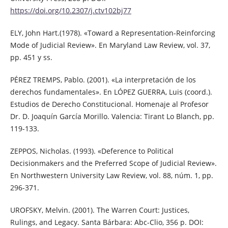
https://doi.org/10.2307/j.ctv102bj77
ELY, John Hart.(1978). «Toward a Representation-Reinforcing
Mode of Judicial Review». En Maryland Law Review, vol. 37,
pp. 451 y ss.
PÉREZ TREMPS, Pablo. (2001). «La interpretación de los
derechos fundamentales». En LÓPEZ GUERRA, Luis (coord.).
Estudios de Derecho Constitucional. Homenaje al Profesor
Dr. D. Joaquín García Morillo. Valencia: Tirant Lo Blanch, pp.
119-133.
ZEPPOS, Nicholas. (1993). «Deference to Political
Decisionmakers and the Preferred Scope of Judicial Review».
En Northwestern University Law Review, vol. 88, núm. 1, pp.
296-371.
UROFSKY, Melvin. (2001). The Warren Court: Justices,
Rulings, and Legacy. Santa Bárbara: Abc-Clio, 356 p. DOI: