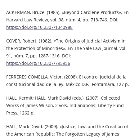
ACKERMAN, Bruce. (1985). «Beyond Carolene Products». En
Harvard Law Review, vol. 98, núm. 4, pp. 713-746. DOI:
https://doi.org/10.2307/1340988
COVER, Robert. (1982). «The Origins of Judicial Activism in
the Protection of Minorities». En The Yale Law Journal, vol.
91, núm. 7, pp. 1287-1316. DOI:
https://doi.org/10.2307/795956
FERRERES COMELLA, Víctor. (2008). El control judicial de la
constitucionalidad de la ley. México D.F.: Fontamara, 127 p.
HALL, Kermit; HALL, Mark David (eds.). (2007). Collected
Works of James Wilson, 2 vols. Indianapolis: Liberty Fund
Press, 1262 p.
HALL, Mark David. (2009). «Justice, Law, and the Creation of
the American Republic: The Forgotten Legacy of James