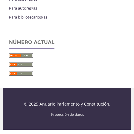
Para autores/as
Para bibliotecarios/as
NÚMERO ACTUAL
© 2025 Anuario Parlamento y Constitución.
Protección de datos