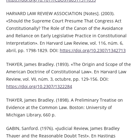
HARVARD LAW REVIEW ASSOCIATION [Notes]. (2003).
«Should the Supreme Court Presume That Congress Act
Constitutionally? The Role of the Canon of the Avoidance
and Reliance on Early Legislative Practice in Constitutional
Interpretation». En Harvard Law Review, vol. 116, núm. 6,
abril, pp. 1798-1829. DOI:
https://doi.org/10.2307/1342713
THAYER, James Bradley. (1893). «The Origin and Scope of the
American Doctrine of Constitutional Law». En Harvard Law
Review, vol. VII, núm. 3, octubre, pp. 129-156. DOI:
https://doi.org/10.2307/1322284
THAYER, James Bradley. (1898). A Preliminary Treatise on
Evidence at the Common Law. Boston: University of
Michigan Library, 660 p.
GABIN, Sanford. (1976). «Judicial Review, James Bradley
Thayer and the Reasonable Doubt Test». En Hastings