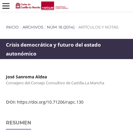
INICIO
/
ARCHIVOS
/
NÚM. 16 (2014)
/
ARTÍCULOS Y NOTAS
Crisis democrática y futuro del estado
autonómico
José Sanroma Aldea
Consejero del Consejo Consultivo de Castilla-La Mancha
https://doi.org/10.71206/rapc.130
DOI:
RESUMEN