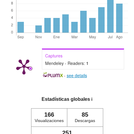
Captures
Mendeley - Readers:
1
-
see details
Estadísticas globales
ℹ️
166
85
Visualizaciones
Descargas
251