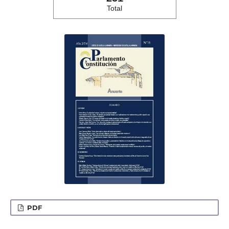
Total
PDF