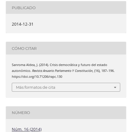
PUBLICADO
2014-12-31
CÓMO CITAR
Sanroma Aldea, J. (2014). Crisis democrática y futuro del estado
autonómico.
Revista Anuario Parlamento Y Constitución
, (16), 187–196.
https://doi.org/10.71206/rapc.130
Más formatos de cita
NÚMERO
Núm. 16 (2014)