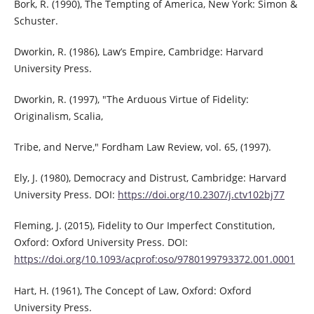
Bork, R. (1990), The Tempting of America, New York: Simon &
Schuster.
Dworkin, R. (1986), Law’s Empire, Cambridge: Harvard
University Press.
Dworkin, R. (1997), "The Arduous Virtue of Fidelity:
Originalism, Scalia,
Tribe, and Nerve," Fordham Law Review, vol. 65, (1997).
Ely, J. (1980), Democracy and Distrust, Cambridge: Harvard
University Press. DOI:
https://doi.org/10.2307/j.ctv102bj77
Fleming, J. (2015), Fidelity to Our Imperfect Constitution,
Oxford: Oxford University Press. DOI:
https://doi.org/10.1093/acprof:oso/9780199793372.001.0001
Hart, H. (1961), The Concept of Law, Oxford: Oxford
University Press.