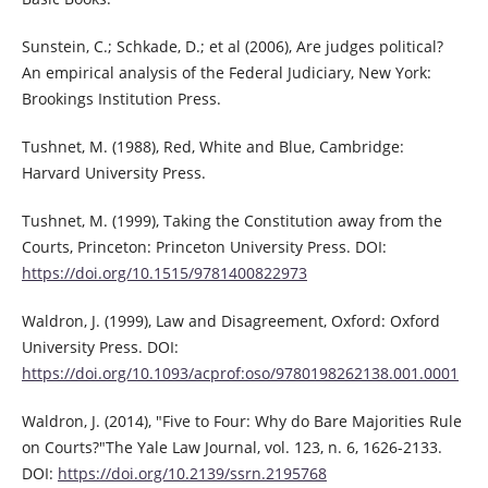
Sunstein, C.; Schkade, D.; et al (2006), Are judges political?
An empirical analysis of the Federal Judiciary, New York:
Brookings Institution Press.
Tushnet, M. (1988), Red, White and Blue, Cambridge:
Harvard University Press.
Tushnet, M. (1999), Taking the Constitution away from the
Courts, Princeton: Princeton University Press. DOI:
https://doi.org/10.1515/9781400822973
Waldron, J. (1999), Law and Disagreement, Oxford: Oxford
University Press. DOI:
https://doi.org/10.1093/acprof:oso/9780198262138.001.0001
Waldron, J. (2014), "Five to Four: Why do Bare Majorities Rule
on Courts?"The Yale Law Journal, vol. 123, n. 6, 1626-2133.
DOI:
https://doi.org/10.2139/ssrn.2195768