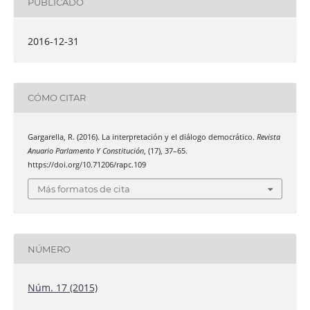
PUBLICADO
2016-12-31
CÓMO CITAR
Gargarella, R. (2016). La interpretación y el diálogo democrático.
Revista
Anuario Parlamento Y Constitución
, (17), 37–65.
https://doi.org/10.71206/rapc.109
Más formatos de cita
NÚMERO
Núm. 17 (2015)