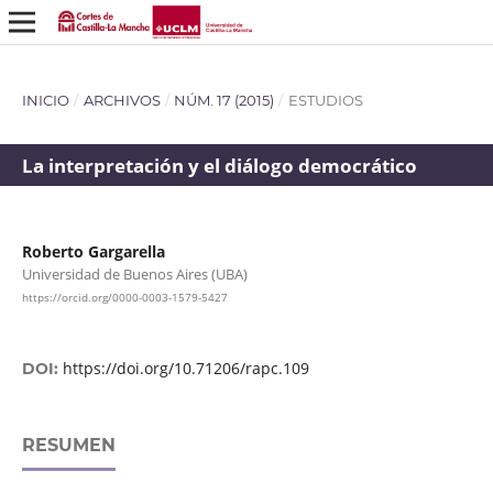
INICIO
/
ARCHIVOS
/
NÚM. 17 (2015)
/
ESTUDIOS
La interpretación y el diálogo democrático
Roberto Gargarella
Universidad de Buenos Aires (UBA)
https://orcid.org/0000-0003-1579-5427
https://doi.org/10.71206/rapc.109
DOI:
RESUMEN