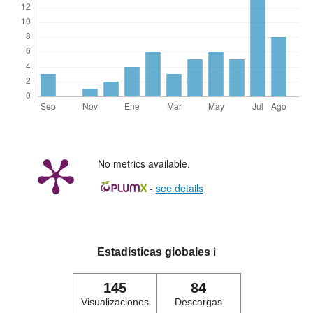
No metrics available.
-
see details
Estadísticas globales
ℹ️
145
84
Visualizaciones
Descargas