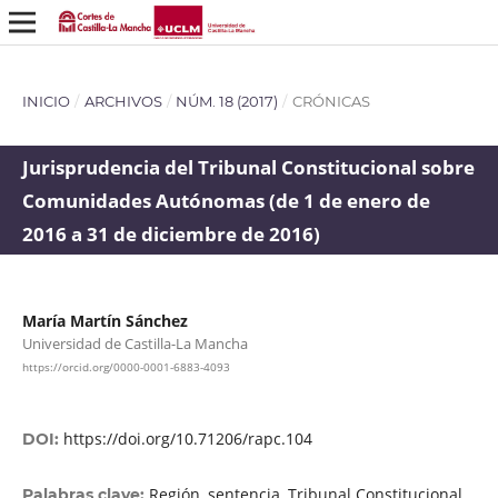
INICIO
/
ARCHIVOS
/
NÚM. 18 (2017)
/
CRÓNICAS
Jurisprudencia del Tribunal Constitucional sobre
Comunidades Autónomas (de 1 de enero de
2016 a 31 de diciembre de 2016)
María Martín Sánchez
Universidad de Castilla-La Mancha
https://orcid.org/0000-0001-6883-4093
https://doi.org/10.71206/rapc.104
DOI:
Región, sentencia, Tribunal Constitucional
Palabras clave: