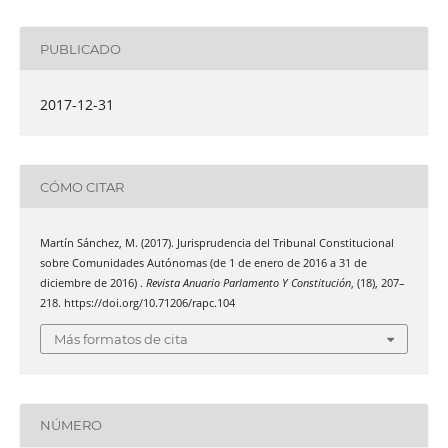
PUBLICADO
2017-12-31
CÓMO CITAR
Martín Sánchez, M. (2017). Jurisprudencia del Tribunal Constitucional
sobre Comunidades Autónomas (de 1 de enero de 2016 a 31 de
diciembre de 2016) .
Revista Anuario Parlamento Y Constitución
, (18), 207–
218. https://doi.org/10.71206/rapc.104
Más formatos de cita
NÚMERO