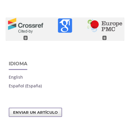
0
0
IDIOMA
English
Español (España)
ENVIAR UN ARTÍCULO