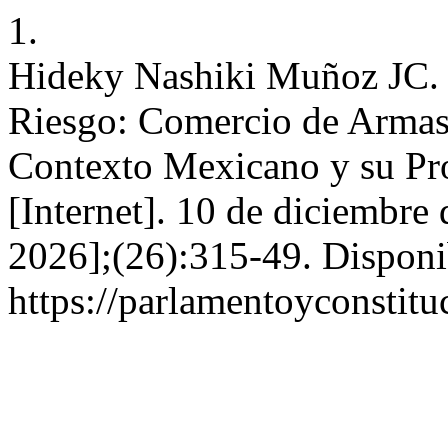
1.
Hideky Nashiki Muñoz JC.
Riesgo: Comercio de Armas,
Contexto Mexicano y su Pro
[Internet]. 10 de diciembre
2026];(26):315-49. Disponi
https://parlamentoyconstitu