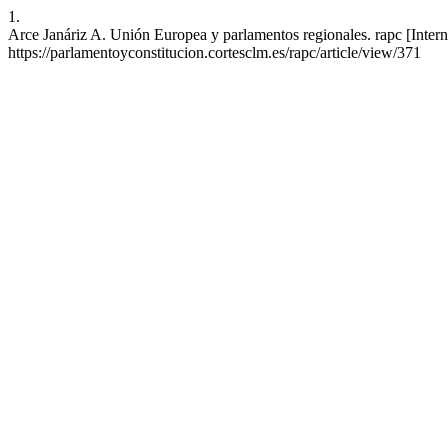
1.
Arce Janáriz A. Unión Europea y parlamentos regionales. rapc [Intern
https://parlamentoyconstitucion.cortesclm.es/rapc/article/view/371