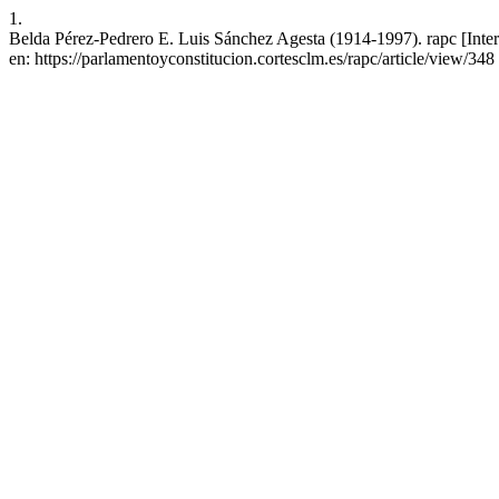
1.
Belda Pérez-Pedrero E. Luis Sánchez Agesta (1914-1997). rapc [Inter
en: https://parlamentoyconstitucion.cortesclm.es/rapc/article/view/348