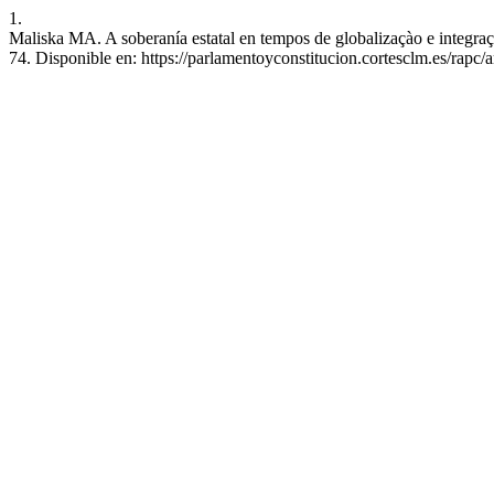
1.
Maliska MA. A soberanía estatal en tempos de globalizaçào e integraçà
74. Disponible en: https://parlamentoyconstitucion.cortesclm.es/rapc/a