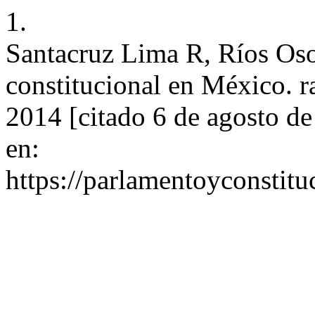
1.
Santacruz Lima R, Ríos Osor
constitucional en México. r
2014 [citado 6 de agosto d
en:
https://parlamentoyconstitu