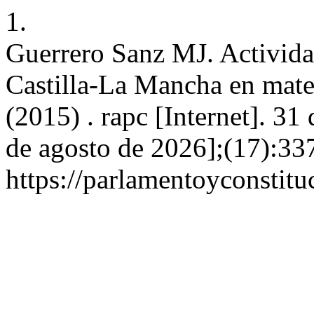
1.
Guerrero Sanz MJ. Activida
Castilla-La Mancha en mater
(2015) . rapc [Internet]. 31
de agosto de 2026];(17):33
https://parlamentoyconstitu