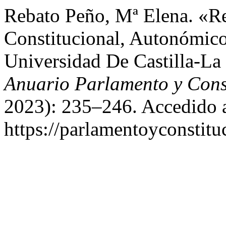
Rebato Peño, Mª Elena. «R
Constitucional, Autonómic
Universidad De Castilla-L
Anuario Parlamento y Cons
2023): 235–246. Accedido 
https://parlamentoyconstituc