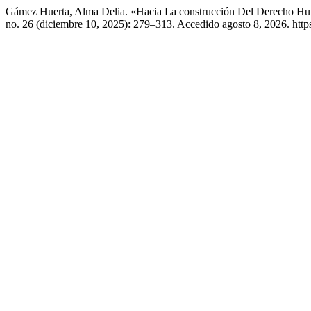
Gámez Huerta, Alma Delia. «Hacia La construcción Del Derecho Huma
no. 26 (diciembre 10, 2025): 279–313. Accedido agosto 8, 2026. https