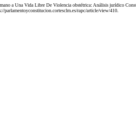
no a Una Vida Libre De Violencia obstétrica: Análisis jurídico Cons
://parlamentoyconstitucion.cortesclm.es/rapc/article/view/410.