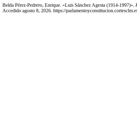
Belda Pérez-Pedrero, Enrique. «Luis Sánchez Agesta (1914-1997)».
Accedido agosto 8, 2026. https://parlamentoyconstitucion.cortesclm.es