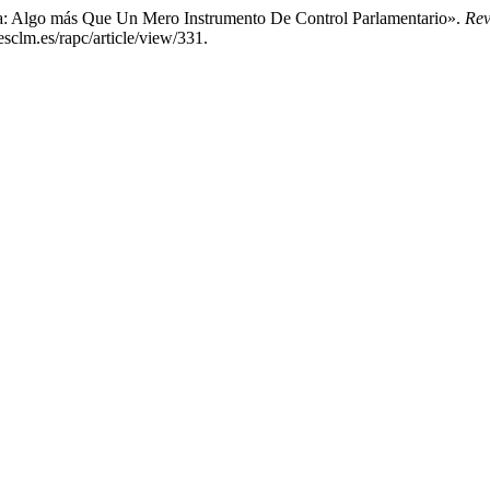
a: Algo más Que Un Mero Instrumento De Control Parlamentario».
Rev
sclm.es/rapc/article/view/331.