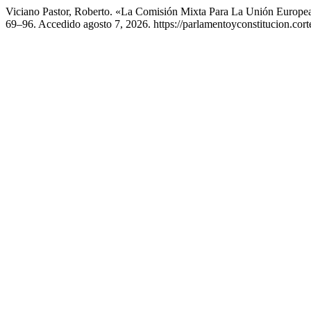
Viciano Pastor, Roberto. «La Comisión Mixta Para La Unión Europe
69–96. Accedido agosto 7, 2026. https://parlamentoyconstitucion.corte