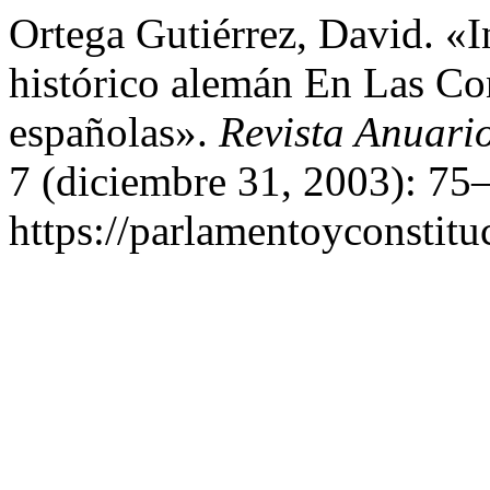
Ortega Gutiérrez, David. «I
histórico alemán En Las Con
españolas».
Revista Anuari
7 (diciembre 31, 2003): 75
https://parlamentoyconstitu