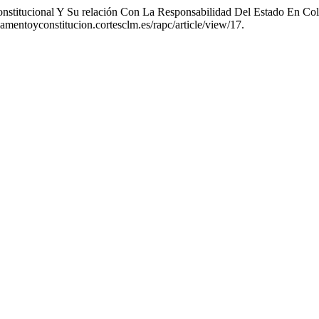
onstitucional Y Su relación Con La Responsabilidad Del Estado En C
amentoyconstitucion.cortesclm.es/rapc/article/view/17.