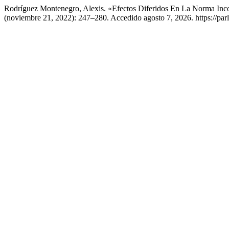
Rodríguez Montenegro, Alexis. «Efectos Diferidos En La Norma Inc
(noviembre 21, 2022): 247–280. Accedido agosto 7, 2026. https://parl