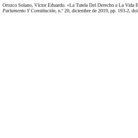
Orozco Solano, Víctor Eduardo. «La Tutela Del Derecho a La Vida En
Parlamento Y Constitución
, n.º 20, diciembre de 2019, pp. 193-2, do