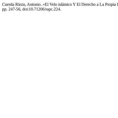
Cuerda Riezu, Antonio. «El Velo islámico Y El Derecho a La Propia
pp. 247-56, doi:10.71206/rapc.224.