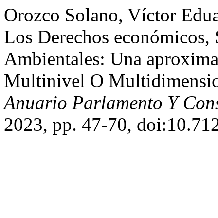
Orozco Solano, Víctor Edua
Los Derechos económicos, S
Ambientales: Una aproximac
Multinivel O Multidimensi
Anuario Parlamento Y Cons
2023, pp. 47-70, doi:10.71