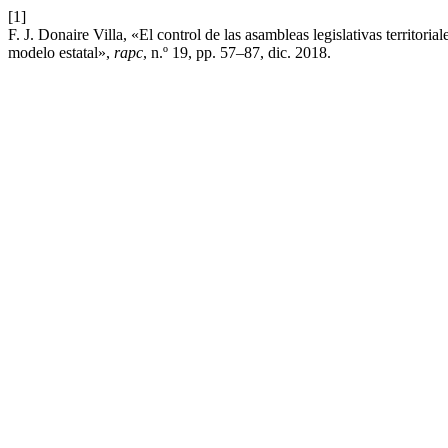
[1]
F. J. Donaire Villa, «El control de las asambleas legislativas territoria
modelo estatal»,
rapc
, n.º 19, pp. 57–87, dic. 2018.