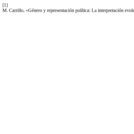
[1]
M. Carrillo, «Género y representación política: La interpretación evol