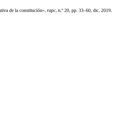
utiva de la constitución»,
rapc
, n.º 20, pp. 33–60, dic. 2019.