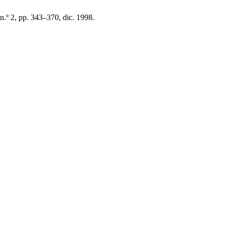
 n.º 2, pp. 343–370, dic. 1998.