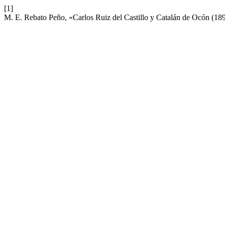
[1]
M. E. Rebato Peño, «Carlos Ruiz del Castillo y Catalán de Ocón (1