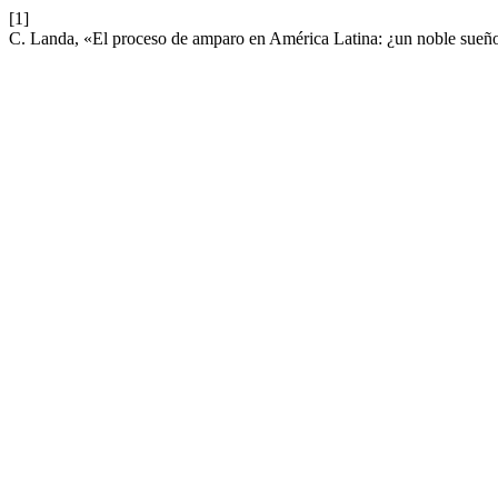
[1]
C. Landa, «El proceso de amparo en América Latina: ¿un noble sueño