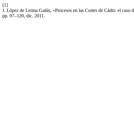
[1]
J. López de Lerma Galán, «Procesos en las Cortes de Cádiz: el caso d
pp. 97–120, dic. 2011.