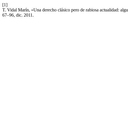
[1]
T. Vidal Marín, «Una derecho clásico pero de rabiosa actualidad: alg
67–96, dic. 2011.