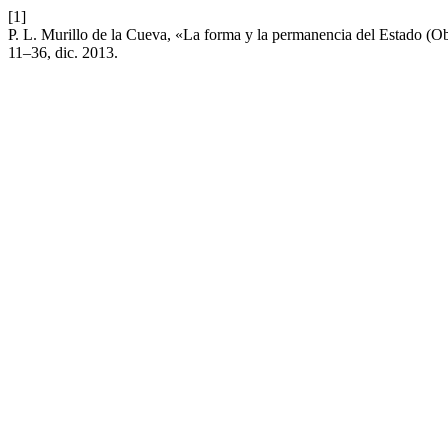
[1]
P. L. Murillo de la Cueva, «La forma y la permanencia del Estado (Obs
11–36, dic. 2013.