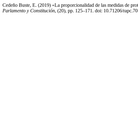
Cedeño Buste, E. (2019) «La proporcionalidad de las medidas de prote
Parlamento y Constitución
, (20), pp. 125–171. doi: 10.71206/rapc.70