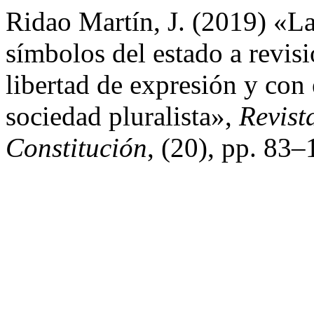
Ridao Martín, J. (2019) «La
símbolos del estado a revisi
libertad de expresión y con 
sociedad pluralista»,
Revist
Constitución
, (20), pp. 83–