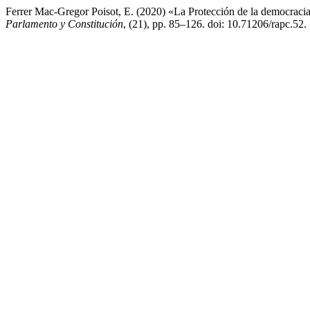
Ferrer Mac-Gregor Poisot, E. (2020) «La Protección de la democrac
Parlamento y Constitución
, (21), pp. 85–126. doi: 10.71206/rapc.52.