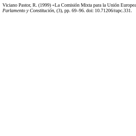
Viciano Pastor, R. (1999) «La Comisión Mixta para la Unión Europea
Parlamento y Constitución
, (3), pp. 69–96. doi: 10.71206/rapc.331.