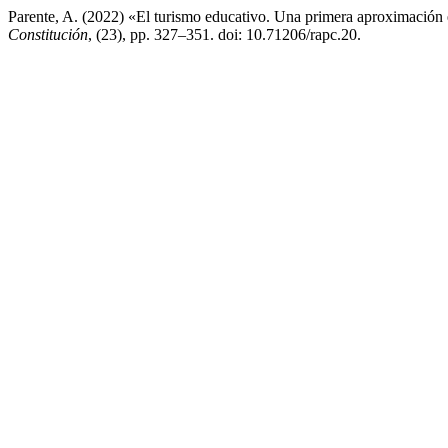
Parente, A. (2022) «El turismo educativo. Una primera aproximación 
Constitución
, (23), pp. 327–351. doi: 10.71206/rapc.20.