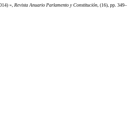
2014) »,
Revista Anuario Parlamento y Constitución
, (16), pp. 349–