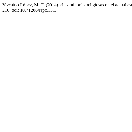
Vizcaíno López, M. T. (2014) «Las minorías religiosas en el actual e
210. doi: 10.71206/rapc.131.